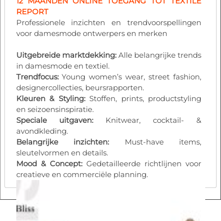
12 MAANDEN ONLINE TOEGANG TOT TEXTILE
REPORT
Professionele inzichten en trendvoorspellingen
voor damesmode ontwerpers en merken
Uitgebreide marktdekking:
Alle belangrijke trends
in damesmode en textiel.
Trendfocus:
Young women’s wear, street fashion,
designercollecties, beursrapporten.
Kleuren & Styling:
Stoffen, prints, productstyling
en seizoensinspiratie.
Speciale uitgaven:
Knitwear, cocktail- &
avondkleding.
Belangrijke inzichten:
Must-have items,
sleutelvormen en details.
Mood & Concept:
Gedetailleerde richtlijnen voor
creatieve en commerciële planning.