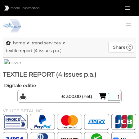
home
trend services
Share
textile report (4 issues p.a.)
TEXTILE REPORT (4 issues p.a.)
Digitale editie
€ 300.00 (net)
VEILIGE BETALING