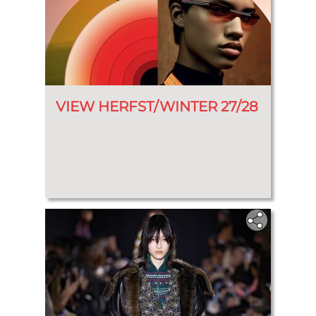
VIEW HERFST/WINTER 27/28