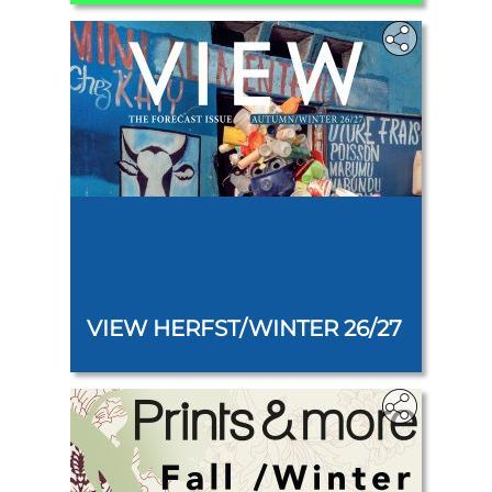
‎‎
VIEW HERFST/WINTER 26/27