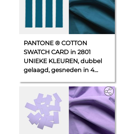
PANTONE ® COTTON
SWATCH CARD in 2801
UNIEKE KLEUREN, dubbel
gelaagd, gesneden in 4
stroken van elk 2,5 cm x 11
cm.