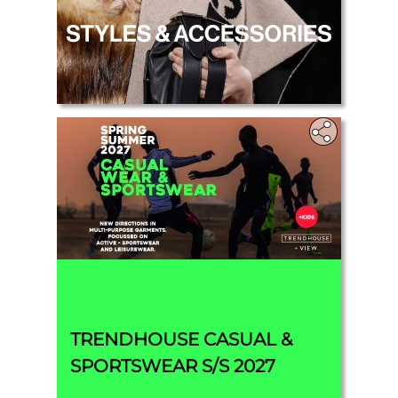
.
TRENDHOUSE CASUAL &
SPORTSWEAR S/S 2027