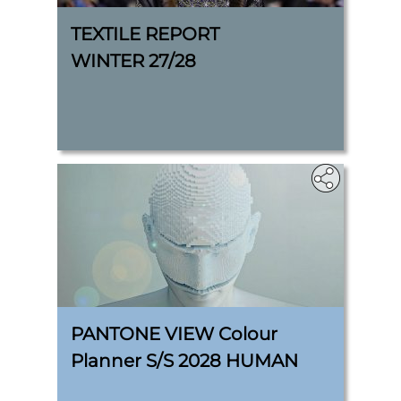
TEXTILE REPORT
WINTER 27/28
PANTONE VIEW Colour
Planner S/S 2028 HUMAN