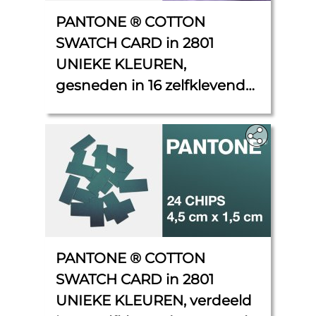
PANTONE ® COTTON
SWATCH CARD in 2801
UNIEKE KLEUREN,
gesneden in 16 zelfklevende
CHIPS van 4,5 cm x 2 cm elk.
PANTONE ® COTTON
SWATCH CARD in 2801
UNIEKE KLEUREN, verdeeld