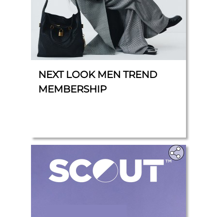
NEXT LOOK MEN TREND
MEMBERSHIP