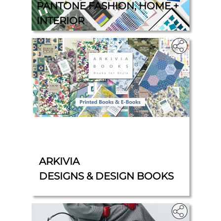
PANTONE FASHION, HOME +
INTERIOR
‎
ARKIVIA
DESIGNS & DESIGN BOOKS