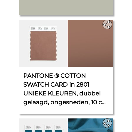
PANTONE ® COTTON
SWATCH CARD in 2801
UNIEKE KLEUREN, dubbel
gelaagd, ongesneden, 10 cm
x 11 cm.