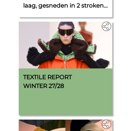
laag, gesneden in 2 stroken
van 5 cm x 11 cm.
TEXTILE REPORT
WINTER 27/28