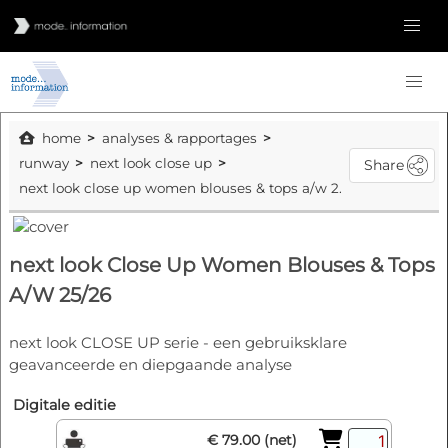
home
analyses & rapportages
runway
next look close up
Share
next look close up women blouses & tops a/w 25/26
next look Close Up Women Blouses & Tops
A/W 25/26
next look CLOSE UP serie - een gebruiksklare
geavanceerde en diepgaande analyse
Digitale editie
€ 79.00 (net)