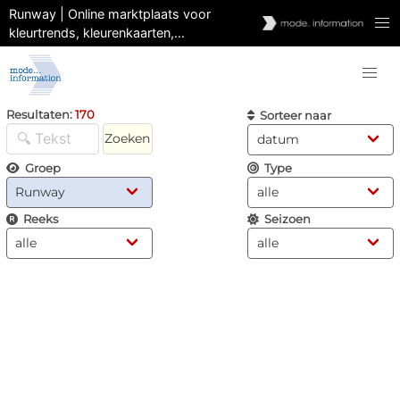
Runway | Online marktplaats voor
kleurtrends, kleurenkaarten,
kleurgereedschap | Voorspelling &
analyse
Resultaten:
170
Sorteer naar
Zoeken
Groep
Type
Reeks
Seizoen