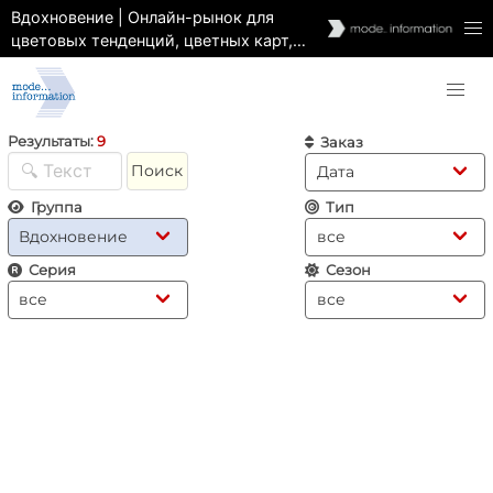
Вдохновение | Онлайн-рынок для
цветовых тенденций, цветных карт,
цветовых инструментов |
Прогнозирование и анализ
Результаты:
9
Заказ
Поиск
Группа
Тип
Серия
Сезон