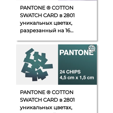
PANTONE ® COTTON
SWATCH CARD в 2801
уникальных цветах,
разрезанный на 16
клейких кусочков, 4,5 см x 2
см каждый
PANTONE ® COTTON
SWATCH CARD в 2801
уникальных цветах,