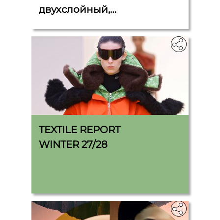
двухслойный,
разрезанный на 2 полосы,
каждая 5 см x 11 см.
TEXTILE REPORT
WINTER 27/28