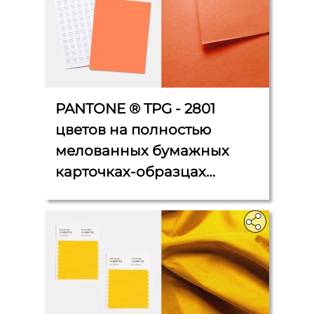
PANTONE ® TPG - 2801
цветов на полностью
мелованных бумажных
карточках-образцах
большого формата (21 см x
28 см).