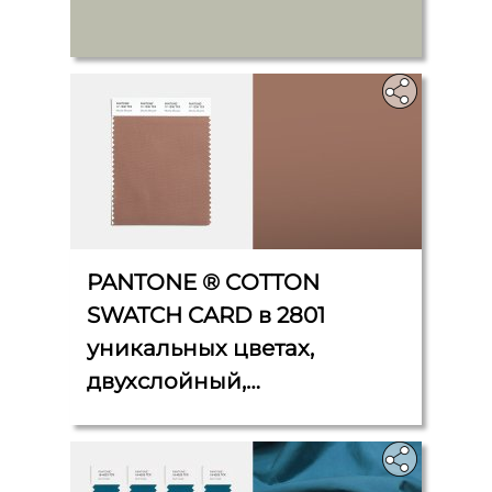
PANTONE ® COTTON
SWATCH CARD в 2801
уникальных цветах,
двухслойный,
неразрезанный, 10 см x 11
см.