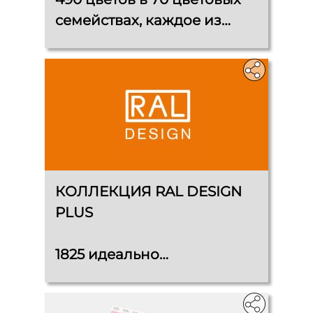
семействах, каждое из
которых состоит из одного
металлического оттенка и
6 дополнительных
однотонных цветов
КОЛЛЕКЦИЯ RAL DESIGN
PLUS
1825 идеально
подобранных цветовых
оттенков