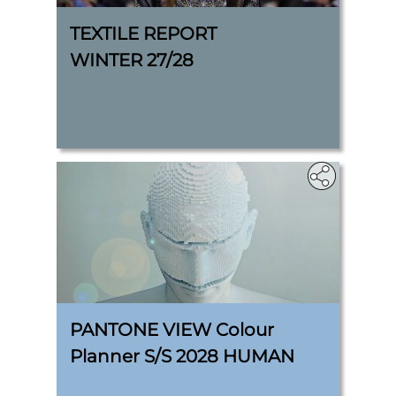
TEXTILE REPORT
WINTER 27/28
PANTONE VIEW Colour
Planner S/S 2028 HUMAN