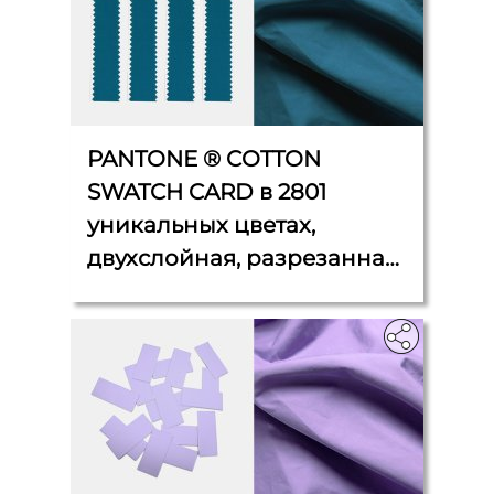
PANTONE ® COTTON
SWATCH CARD в 2801
уникальных цветах,
двухслойная, разрезанная
на 4 полосы, каждая 2,5 см
x 11 см.