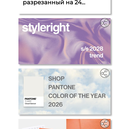
разрезанный на 24
самоклеящихся кусочка,
каждый 4,5 см x 1,5 см.
.
.