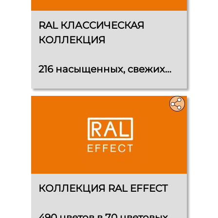
RAL КЛАССИЧЕСКАЯ
КОЛЛЕКЦИЯ
216 насыщенных, свежих
оттенков, включая цвета
металлик и серые оттенки
КОЛЛЕКЦИЯ RAL EFFECT
490 цветов в 70 цветовых