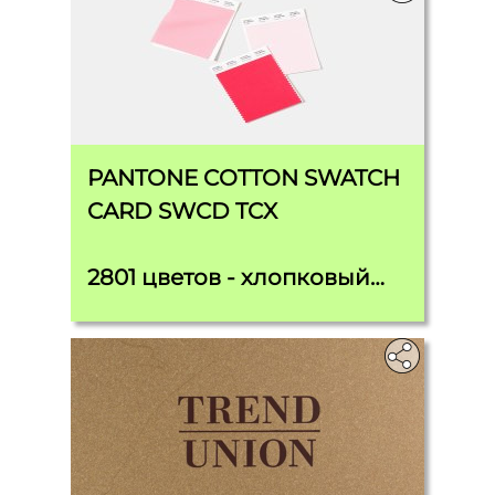
PANTONE COTTON SWATCH
CARD SWCD TCX
2801 цветов - хлопковый
стандарт для дизайнеров,
колористов и
разработчиков продукции