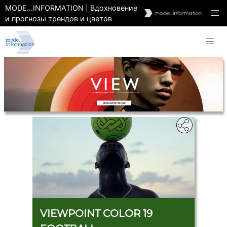
MODE…INFORMATION | Вдохновение
и прогнозы трендов и цветов
VIEWPOINT COLOR 19