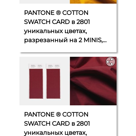
PANTONE ® COTTON
SWATCH CARD в 2801
уникальных цветах,
разрезанный на 2 MINIS,
двойной слой, каждый 5 см
x 5 см.
PANTONE ® COTTON
SWATCH CARD в 2801
уникальных цветах,