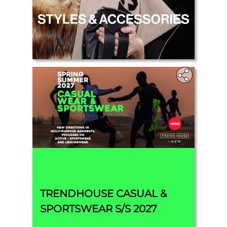
.
TRENDHOUSE CASUAL &
SPORTSWEAR S/S 2027