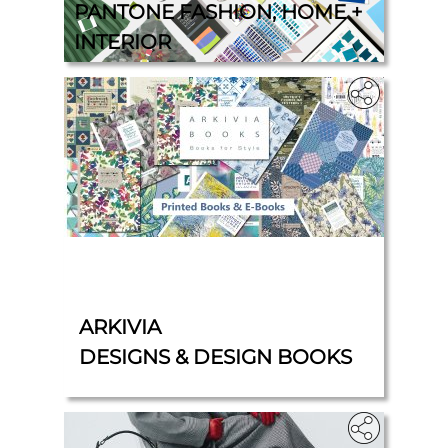
PANTONE FASHION, HOME +
INTERIOR
‎
ARKIVIA
DESIGNS & DESIGN BOOKS