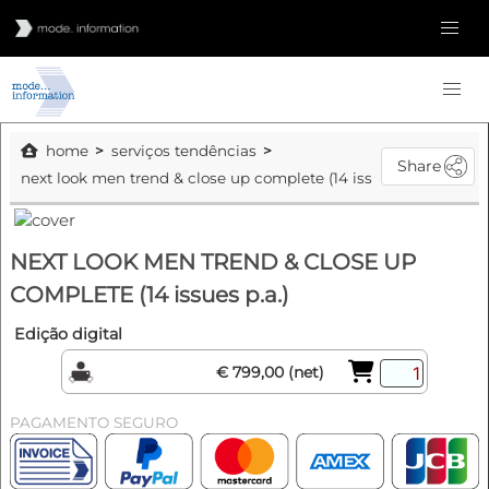
home
serviços tendências
Share
next look men trend & close up complete (14 issues p.a.)
NEXT LOOK MEN TREND & CLOSE UP
COMPLETE (14 issues p.a.)
Edição digital
€ 799,00 (net)
PAGAMENTO SEGURO