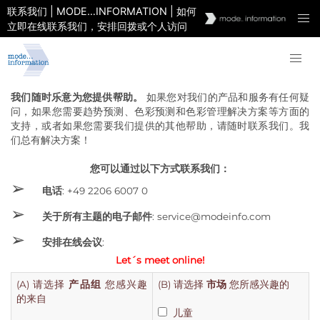
联系我们 | MODE…INFORMATION | 如何
立即在线联系我们，安排回拨或个人访问
我们随时乐意为您提供帮助。
如果您对我们的产品和服务有任何疑
问，如果您需要趋势预测、色彩预测和色彩管理解决方案等方面的
支持，或者如果您需要我们提供的其他帮助，请随时联系我们。我
们总有解决方案！
您可以通过以下方式联系我们：
➢
电话
: +49 2206 6007 0
➢
关于所有主题的电子邮件
: service@modeinfo.com
➢
安排在线会议
:
Let´s meet online!
(A) 请选择
产品组
您感兴趣
(B) 请选择
市场
您所感兴趣的
的来自
儿童