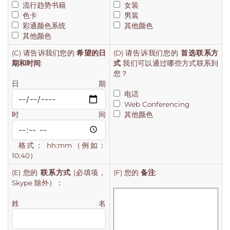
流行趋势书籍
女装
色卡
男装
彩通颜色系统
其他颜色
其他颜色
(C) 请告诉我们您的
希望的日
(D) 请告诉我们您的
首选联系方
期和时间
:
式
我们可以通过哪些方式联系到
您？
日期
电话
Web Conferencing
时间
其他颜色
格式： hh:mm（例如：
10:40）
(E) 您的
联系方式
(必填项，
(F) 您的
备注
:
Skype 除外）：
姓名