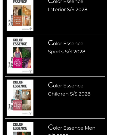
C
olor Essence
Interior S/S 2028
C
olor Essence
Sports S/S 2028
C
olor Essence
Children S/S 2028
C
olor Essence Men