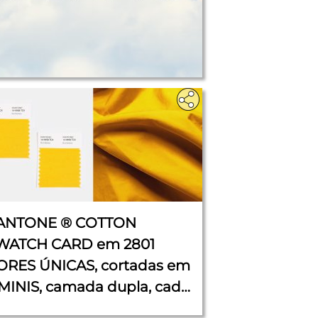
ANTONE ® COTTON
WATCH CARD em 2801
ORES ÚNICAS, cortadas em
 MINIS, camada dupla, cada
 cm x 5 cm