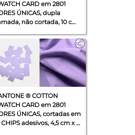
WATCH CARD em 2801
ORES ÚNICAS, dupla
amada, não cortada, 10 cm
11 cm
ANTONE ® COTTON
WATCH CARD em 2801
ORES ÚNICAS, cortadas em
 CHIPS adesivos, 4,5 cm x 2
m cada