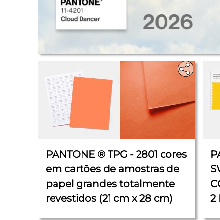
.
PANTONE ® TPG - 2801 cores
P
em cartões de amostras de
S
papel grandes totalmente
C
revestidos (21 cm x 28 cm)
2
5