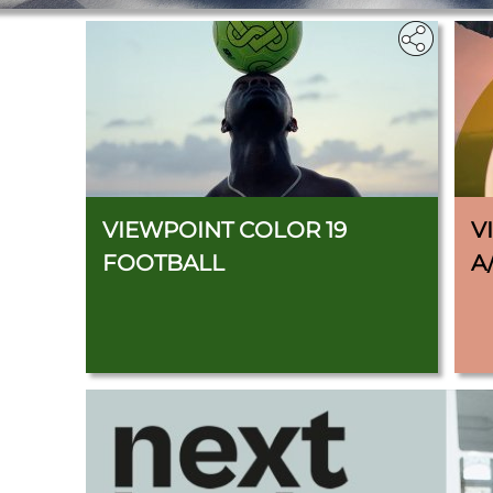
VIEWPOINT COLOR 19
V
FOOTBALL
A