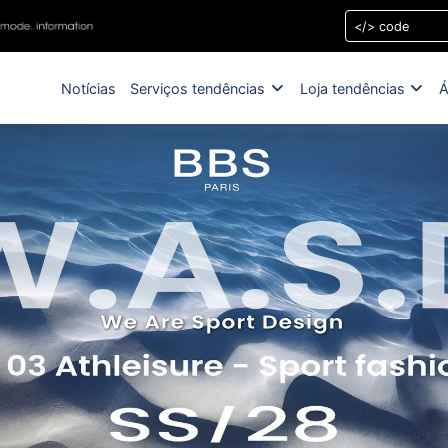
Notícias
Serviços tendências
Loja tendências
Á