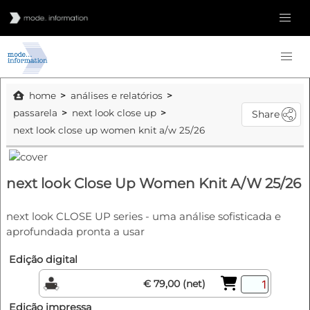
home
análises e relatórios
passarela
next look close up
Share
next look close up women knit a/w 25/26
next look Close Up Women Knit A/W 25/26
next look CLOSE UP series - uma análise sofisticada e
aprofundada pronta a usar
Edição digital
€ 79,00 (net)
Edição impressa