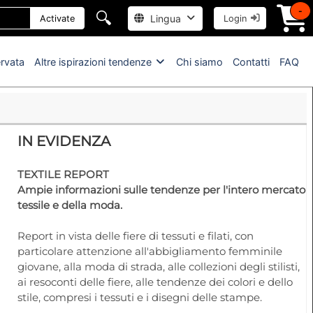
-
🔍
Lingua
Activate
Login
ervata
Altre ispirazioni tendenze
Chi siamo
Contatti
FAQ
IN EVIDENZA
TEXTILE REPORT
Ampie informazioni sulle tendenze per l'intero mercato
tessile e della moda.
Report in vista delle fiere di tessuti e filati, con
particolare attenzione all'abbigliamento femminile
giovane, alla moda di strada, alle collezioni degli stilisti,
ai resoconti delle fiere, alle tendenze dei colori e dello
stile, compresi i tessuti e i disegni delle stampe.