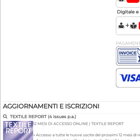
Digitale 
PAGAMENT
AGGIORNAMENTI E ISCRIZIONI
TEXTILE REPORT (4 issues p.a.)
12 MESI DI ACCESSO ONLINE | TEXTILE REPORT
» Accesso a tutte le nuove uscite dei prossimi 12 mesi d