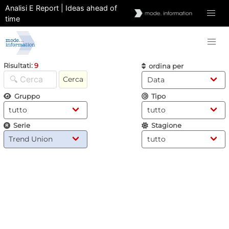
Analisi E Report | Ideas ahead of
time
Risultati:
9
ordina per
Cerca
Gruppo
Tipo
Serie
Stagione