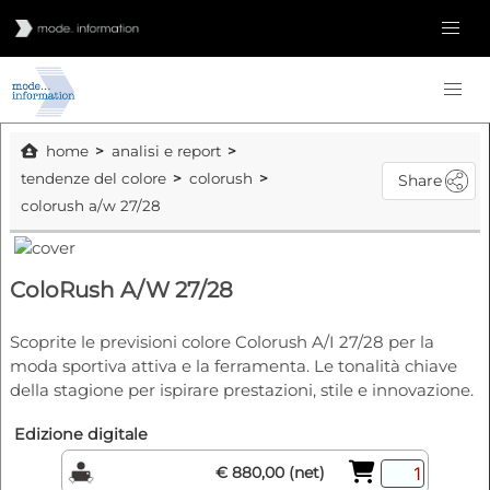
home
analisi e report
tendenze del colore
colorush
Share
colorush a/w 27/28
ColoRush A/W 27/28
Scoprite le previsioni colore Colorush A/I 27/28 per la
moda sportiva attiva e la ferramenta. Le tonalità chiave
della stagione per ispirare prestazioni, stile e innovazione.
Edizione digitale
€ 880,00 (net)