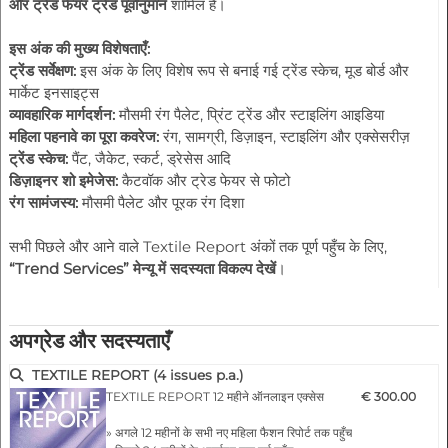
और ट्रेड फेयर ट्रेंड पूर्वानुमान
शामिल हैं।
इस अंक की मुख्य विशेषताएँ:
ट्रेंड सर्वेक्षण:
इस अंक के लिए विशेष रूप से बनाई गई ट्रेंड स्केच, मूड बोर्ड और
मार्केट इनसाइट्स
व्यावहारिक मार्गदर्शन:
मौसमी रंग पैलेट, प्रिंट ट्रेंड और स्टाइलिंग आइडिया
महिला पहनावे का पूरा कवरेज:
रंग, सामग्री, डिज़ाइन, स्टाइलिंग और एक्सेसरीज़
ट्रेंड स्केच:
पैंट, जैकेट, स्कर्ट, ड्रेसेस आदि
डिज़ाइनर शो इमेजेस:
कैटवॉक और ट्रेड फेयर से फोटो
रंग सामंजस्य:
मौसमी पैलेट और पूरक रंग दिशा
सभी पिछले और आने वाले Textile Report अंकों तक पूर्ण पहुँच के लिए,
“Trend Services” मेन्यू में सदस्यता विकल्प देखें
।
अपग्रेड और सदस्यताएँ
TEXTILE REPORT (4 issues p.a.)
TEXTILE REPORT 12 महीने ऑनलाइन एक्सेस
€ 300.00
» अगले 12 महीनों के सभी नए महिला फैशन रिपोर्ट तक पहुँच