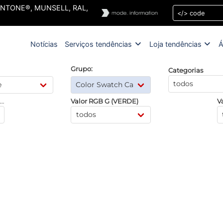
 PANTONE®, MUNSELL, RAL,
Notícias
Serviços tendências
Loja tendências
Á
Grupo:
Categorias
alor RGB R (VERMELHO)
Valor RGB G (VERDE)
V