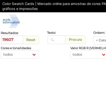
Color Swatch Cards | Mercado online para amostras de cores
gráficos e impressões
Ordem:
Texto:
Resultados:
19607
Procura
Reset
Cores e tonalidades
V