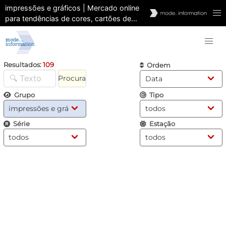
impressões e gráficos | Mercado online
para tendências de cores, cartões de
cores, ferramentas de cores | Previsão e
análise
Resultados:
109
Ordem
Procura
Grupo
Tipo
Série
Estação