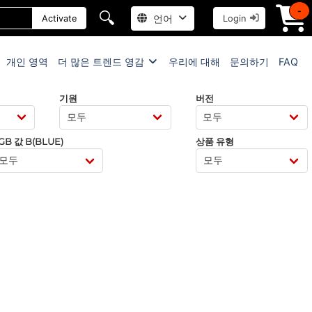
-
🔍
언어
Activate
Login
개인 영역
더 많은 트렌드 영감
우리에 대해
문의하기
FAQ
기원
버전
GB 값 B(BLUE)
상품 유형