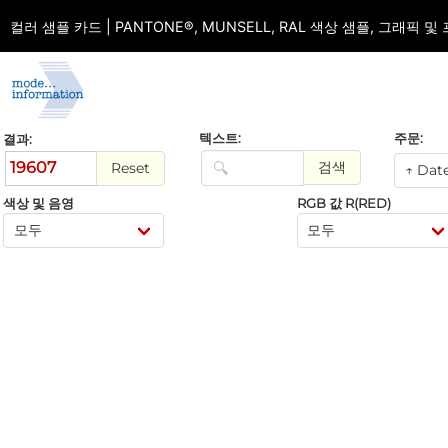
컬러 샘플 카드 | PANTONE®, MUNSELL, RAL 색상 샘플, 그래픽
주문:
텍스트:
결과:
19607
검색
Reset
색상 및 음영
RGB 값 R(RED)