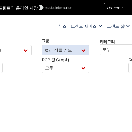
 및 프린트의 온라인 시장
뉴스
트렌드 서비스
트렌드 샵
그룹:
카테고리
RGB 값 G(녹색)
R